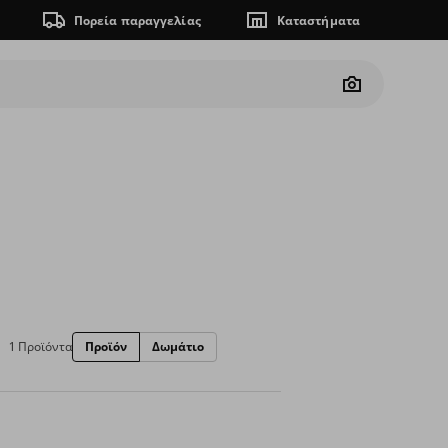
Πορεία παραγγελίας
Καταστήματα
Camera
1 Προϊόντα
Προϊόν
Δωμάτιο