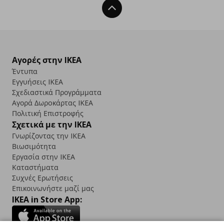
Back To Top
Αγορές στην IKEA
Έντυπα
Εγγυήσεις IKEA
Σχεδιαστικά Προγράμματα
Αγορά Δωρoκάρτας IKEA
Πολιτική Επιστροφής
Σχετικά με την IKEA
Γνωρίζοντας την IKEA
Βιωσιμότητα
Εργασία στην IKEA
Καταστήματα
Συχνές Ερωτήσεις
Επικοινωνήστε μαζί μας
IKEA in Store App: