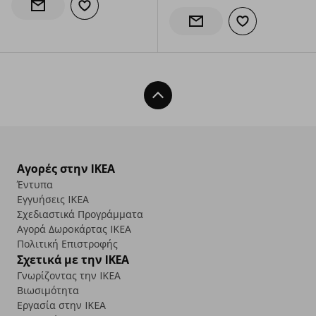
Προσθήκη στα αγαπημένα
Ενημέρωση διαθεσιμότητας
Προσθήκη στα α
Ενημέρωση διαθεσιμότητας
Back To Top
Αγορές στην IKEA
Έντυπα
Εγγυήσεις IKEA
Σχεδιαστικά Προγράμματα
Αγορά Δωρoκάρτας IKEA
Πολιτική Επιστροφής
Σχετικά με την IKEA
Γνωρίζοντας την IKEA
Βιωσιμότητα
Εργασία στην IKEA