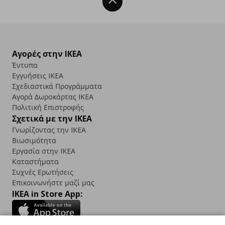
Back To Top
Αγορές στην IKEA
Έντυπα
Εγγυήσεις IKEA
Σχεδιαστικά Προγράμματα
Αγορά Δωρoκάρτας IKEA
Πολιτική Επιστροφής
Σχετικά με την IKEA
Γνωρίζοντας την IKEA
Βιωσιμότητα
Εργασία στην IKEA
Καταστήματα
Συχνές Ερωτήσεις
Επικοινωνήστε μαζί μας
IKEA in Store App: