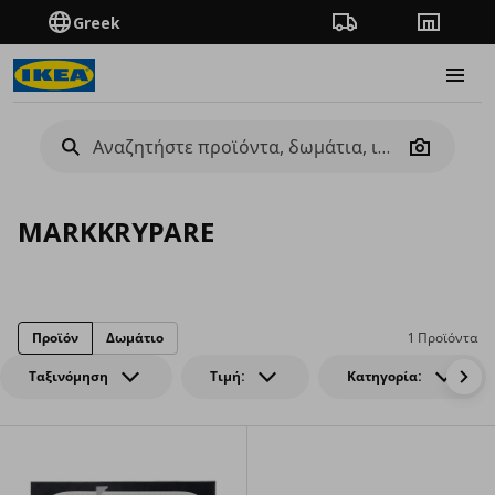
Greek
Πορεία παραγγελίας
Καταστή
Burge
Camera
MARKKRYPARE
Προϊόν
Δωμάτιο
1 Προϊόντα
Ταξινόμηση
Τιμή:
Κατηγορία: