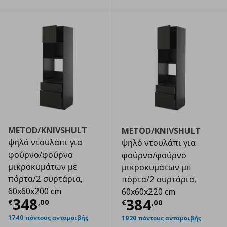
METOD/KNIVSHULT
METOD/KNIVSHULT
ψηλό ντουλάπι για
ψηλό ντουλάπι για
φούρνο/φούρνο
φούρνο/φούρνο
μικροκυμάτων με
μικροκυμάτων με
πόρτα/2 συρτάρια,
πόρτα/2 συρτάρια,
60x60x200 cm
60x60x220 cm
Τρέχουσα τιμή
€ 348,00
348
Τρέχουσα τιμ
384
€
,
00
€
,
00
1740 πόντους ανταμοιβής
1920 πόντους ανταμοιβής