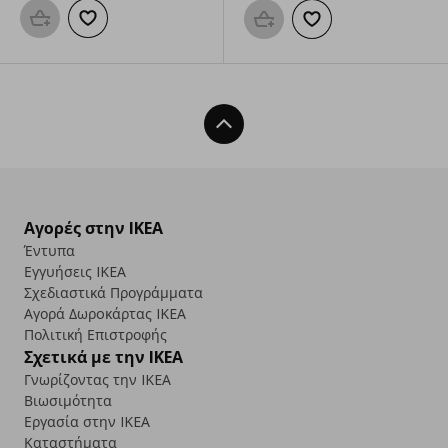
Προσθήκη στο καλάθι
Προσθήκη στα αγαπημένα
Προσθήκη στο καλάθι
Προσθήκη στα αγαπημ
Back To Top
Αγορές στην IKEA
Έντυπα
Εγγυήσεις IKEA
Σχεδιαστικά Προγράμματα
Αγορά Δωρoκάρτας IKEA
Πολιτική Επιστροφής
Σχετικά με την IKEA
Γνωρίζοντας την IKEA
Βιωσιμότητα
Εργασία στην IKEA
Καταστήματα