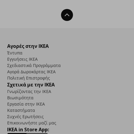
Back To Top
Αγορές στην IKEA
Έντυπα
Εγγυήσεις IKEA
Σχεδιαστικά Προγράμματα
Αγορά Δωρoκάρτας IKEA
Πολιτική Επιστροφής
Σχετικά με την IKEA
Γνωρίζοντας την IKEA
Βιωσιμότητα
Εργασία στην IKEA
Καταστήματα
Συχνές Ερωτήσεις
Επικοινωνήστε μαζί μας
IKEA in Store App: