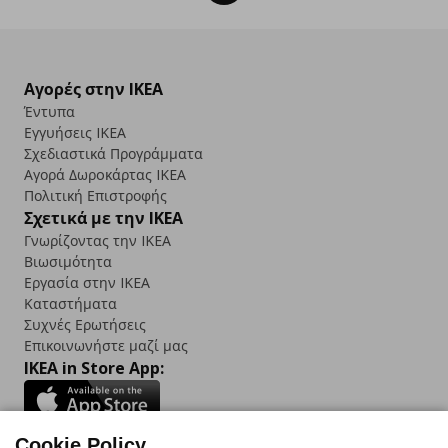
Αγορές στην IKEA
Έντυπα
Εγγυήσεις IKEA
Σχεδιαστικά Προγράμματα
Αγορά Δωρoκάρτας IKEA
Πολιτική Επιστροφής
Σχετικά με την IKEA
Γνωρίζοντας την IKEA
Βιωσιμότητα
Εργασία στην IKEA
Καταστήματα
Συχνές Ερωτήσεις
Επικοινωνήστε μαζί μας
IKEA in Store App:
Cookie Policy