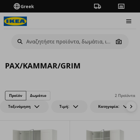
Greek
Πορεία παραγγελίας
Καταστή
Burge
Camera
PAX/KAMMAR/GRIM
Προϊόν
Δωμάτιο
2 Προϊόντα
Ταξινόμηση
Τιμή:
Κατηγορία: