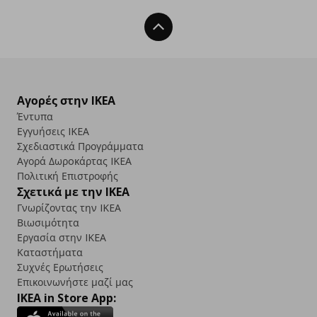
Back To Top
Αγορές στην IKEA
Έντυπα
Εγγυήσεις IKEA
Σχεδιαστικά Προγράμματα
Αγορά Δωρoκάρτας IKEA
Πολιτική Επιστροφής
Σχετικά με την IKEA
Γνωρίζοντας την IKEA
Βιωσιμότητα
Εργασία στην IKEA
Καταστήματα
Συχνές Ερωτήσεις
Επικοινωνήστε μαζί μας
IKEA in Store App: