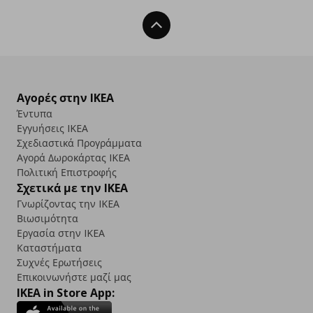
Back To Top
Αγορές στην IKEA
Έντυπα
Εγγυήσεις IKEA
Σχεδιαστικά Προγράμματα
Αγορά Δωρoκάρτας IKEA
Πολιτική Επιστροφής
Σχετικά με την IKEA
Γνωρίζοντας την IKEA
Βιωσιμότητα
Εργασία στην IKEA
Καταστήματα
Συχνές Ερωτήσεις
Επικοινωνήστε μαζί μας
IKEA in Store App: