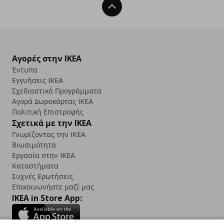
Back To Top
Αγορές στην IKEA
Έντυπα
Εγγυήσεις IKEA
Σχεδιαστικά Προγράμματα
Αγορά Δωρoκάρτας IKEA
Πολιτική Επιστροφής
Σχετικά με την IKEA
Γνωρίζοντας την IKEA
Βιωσιμότητα
Εργασία στην IKEA
Καταστήματα
Συχνές Ερωτήσεις
Επικοινωνήστε μαζί μας
IKEA in Store App: