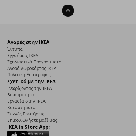
Back To Top
Αγορές στην IKEA
Έντυπα
Εγγυήσεις IKEA
Σχεδιαστικά Προγράμματα
Αγορά Δωρoκάρτας IKEA
Πολιτική Επιστροφής
Σχετικά με την IKEA
Γνωρίζοντας την IKEA
Βιωσιμότητα
Εργασία στην IKEA
Καταστήματα
Συχνές Ερωτήσεις
Επικοινωνήστε μαζί μας
IKEA in Store App: