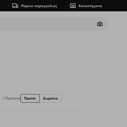
Πορεία παραγγελίας
Καταστήματα
Camera
1 Προϊόντα
Προϊόν
Δωμάτιο