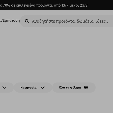
ς 70% σε επιλεγμένα προϊόντα, από 13/7 μέχρι 23/8
ες
Έμπνευση
Κατηγορία:
Όλα τα φίλτρα