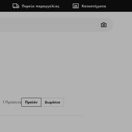
Πορεία παραγγελίας
Καταστήματα
Camera
1 Προϊόντα
Προϊόν
Δωμάτιο