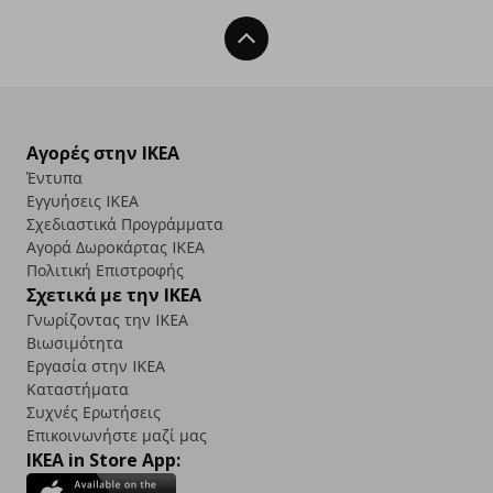
Back To Top
Αγορές στην IKEA
Έντυπα
Εγγυήσεις IKEA
Σχεδιαστικά Προγράμματα
Αγορά Δωρoκάρτας IKEA
Πολιτική Επιστροφής
Σχετικά με την IKEA
Γνωρίζοντας την IKEA
Βιωσιμότητα
Εργασία στην IKEA
Καταστήματα
Συχνές Ερωτήσεις
Επικοινωνήστε μαζί μας
IKEA in Store App: