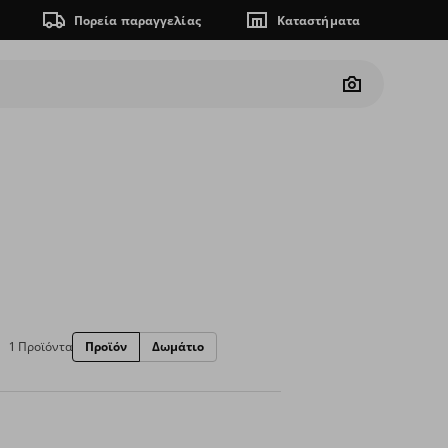
Πορεία παραγγελίας
Καταστήματα
Camera
1 Προϊόντα
Προϊόν
Δωμάτιο