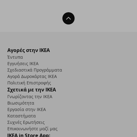
Back To Top
Αγορές στην IKEA
Έντυπα
Εγγυήσεις IKEA
Σχεδιαστικά Προγράμματα
Αγορά Δωρoκάρτας IKEA
Πολιτική Επιστροφής
Σχετικά με την IKEA
Γνωρίζοντας την IKEA
Βιωσιμότητα
Εργασία στην IKEA
Καταστήματα
Συχνές Ερωτήσεις
Επικοινωνήστε μαζί μας
IKEA in Store App: