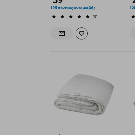
195 πόντους ανταμοιβής
12
(6)
Προσθήκη στα αγαπημένα
Ενημέρωση διαθεσιμότητας