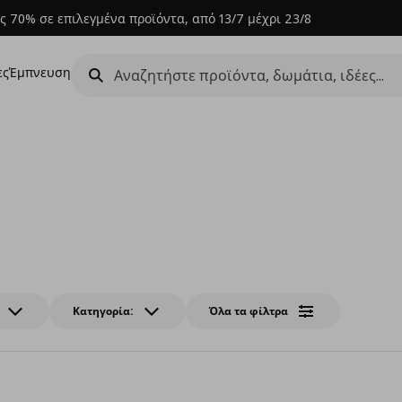
ς 70% σε επιλεγμένα προϊόντα, από 13/7 μέχρι 23/8
ες
Έμπνευση
Κατηγορία:
Όλα τα φίλτρα