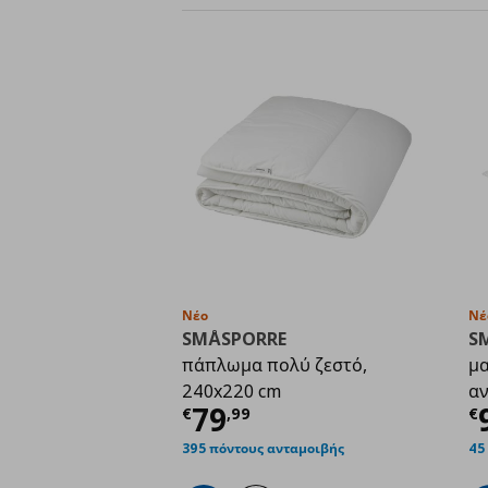
Νέο
Νέ
SMÅSPORRE
S
πάπλωμα πολύ ζεστό,
μα
240x220 cm
αν
Τρέχουσα τιμή
€ 79,
Τ
79
€
,
99
€
395 πόντους ανταμοιβής
45