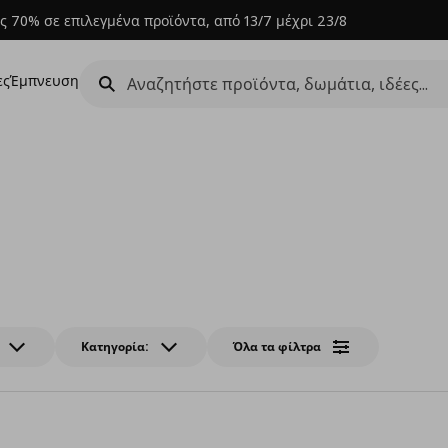
ς 70% σε επιλεγμένα προϊόντα, από 13/7 μέχρι 23/8
ες
Έμπνευση
Κατηγορία:
Όλα τα φίλτρα