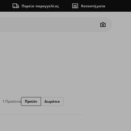
Πορεία παραγγελίας
Καταστήματα
Camera
1 Προϊόντα
Προϊόν
Δωμάτιο