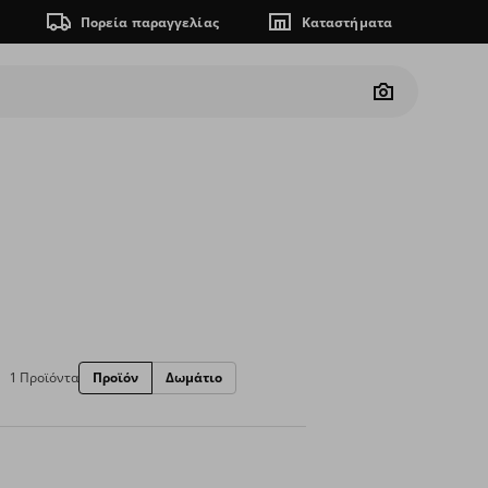
Πορεία παραγγελίας
Καταστήματα
Camera
1 Προϊόντα
Προϊόν
Δωμάτιο