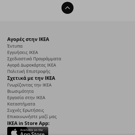
Back To Top
Αγορές στην IKEA
Έντυπα
Εγγυήσεις IKEA
Σχεδιαστικά Προγράμματα
Αγορά Δωρoκάρτας IKEA
Πολιτική Επιστροφής
Σχετικά με την IKEA
Γνωρίζοντας την IKEA
Βιωσιμότητα
Εργασία στην IKEA
Καταστήματα
Συχνές Ερωτήσεις
Επικοινωνήστε μαζί μας
IKEA in Store App: