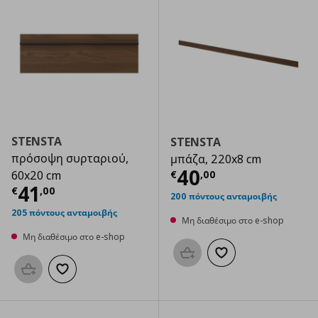
STENSTA
STENSTA
πρόσοψη συρταριού,
μπάζα, 220x8 cm
Τρέχουσα τιμ
40
€
,
00
60x20 cm
Τρέχουσα τιμή
€ 41,00
41
€
,
00
200 πόντους ανταμοιβής
205 πόντους ανταμοιβής
Μη διαθέσιμο στο e-shop
Μη διαθέσιμο στο e-shop
Προσθήκη στο καλάθι
Προσθήκη στα αγαπημ
Προσθήκη στο καλάθι
Προσθήκη στα αγαπημένα