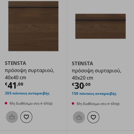
STENSTA
STENSTA
πρόσοψη συρταριού,
πρόσοψη συρταριού,
40x40 cm
40x20 cm
Τρέχουσα τιμή
€ 41,00
41
Τρέχουσα τιμ
30
€
,
00
€
,
00
205 πόντους ανταμοιβής
150 πόντους ανταμοιβής
Μη διαθέσιμο στο e-shop
Μη διαθέσιμο στο e-shop
Προσθήκη στο καλάθι
Προσθήκη στα αγαπημένα
Προσθήκη στο καλάθι
Προσθήκη στα αγαπημ