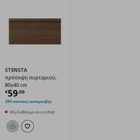
STENSTA
πρόσοψη συρταριού,
80x40 cm
Τρέχουσα τιμή
€ 59,00
59
€
,
00
295 πόντους ανταμοιβής
Μη διαθέσιμο στο e-shop
Προσθήκη στο καλάθι
Προσθήκη στα αγαπημένα