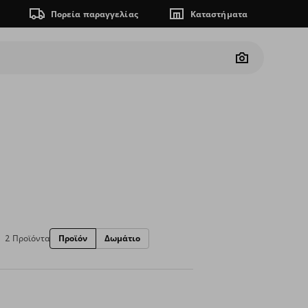
Πορεία παραγγελίας
Καταστήματα
Camera
2 Προϊόντα
Προϊόν
Δωμάτιο