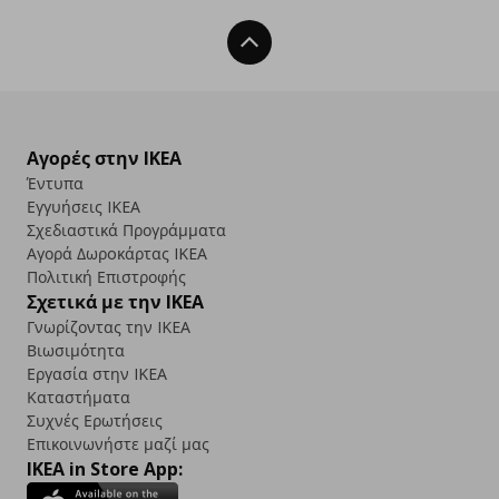
Back To Top
Αγορές στην IKEA
Έντυπα
Εγγυήσεις IKEA
Σχεδιαστικά Προγράμματα
Αγορά Δωρoκάρτας IKEA
Πολιτική Επιστροφής
Σχετικά με την IKEA
Γνωρίζοντας την IKEA
Βιωσιμότητα
Εργασία στην IKEA
Καταστήματα
Συχνές Ερωτήσεις
Επικοινωνήστε μαζί μας
IKEA in Store App: