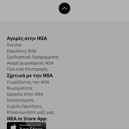
Back To Top
Αγορές στην IKEA
Έντυπα
Εγγυήσεις IKEA
Σχεδιαστικά Προγράμματα
Αγορά Δωρoκάρτας IKEA
Πολιτική Επιστροφής
Σχετικά με την IKEA
Γνωρίζοντας την IKEA
Βιωσιμότητα
Εργασία στην IKEA
Καταστήματα
Συχνές Ερωτήσεις
Επικοινωνήστε μαζί μας
IKEA in Store App: