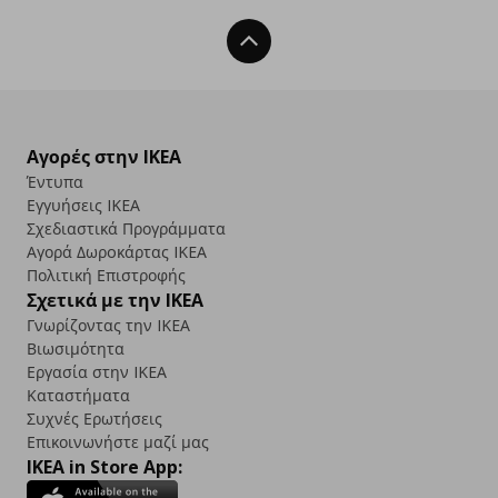
Back To Top
Αγορές στην IKEA
Έντυπα
Εγγυήσεις IKEA
Σχεδιαστικά Προγράμματα
Αγορά Δωρoκάρτας IKEA
Πολιτική Επιστροφής
Σχετικά με την IKEA
Γνωρίζοντας την IKEA
Βιωσιμότητα
Εργασία στην IKEA
Καταστήματα
Συχνές Ερωτήσεις
Επικοινωνήστε μαζί μας
IKEA in Store App: