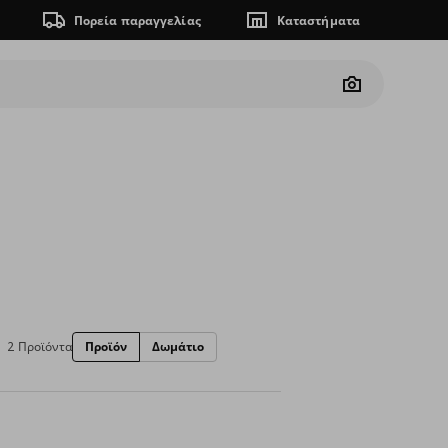
Πορεία παραγγελίας
Καταστήματα
Camera
2 Προϊόντα
Προϊόν
Δωμάτιο