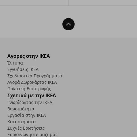
Back To Top
Αγορές στην IKEA
Έντυπα
Εγγυήσεις IKEA
Σχεδιαστικά Προγράμματα
Αγορά Δωρoκάρτας IKEA
Πολιτική Επιστροφής
Σχετικά με την IKEA
Γνωρίζοντας την IKEA
Βιωσιμότητα
Εργασία στην IKEA
Καταστήματα
Συχνές Ερωτήσεις
Επικοινωνήστε μαζί μας