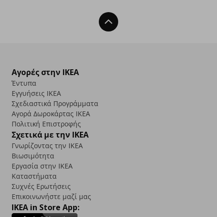
Back To Top
Αγορές στην IKEA
Έντυπα
Εγγυήσεις IKEA
Σχεδιαστικά Προγράμματα
Αγορά Δωρoκάρτας IKEA
Πολιτική Επιστροφής
Σχετικά με την IKEA
Γνωρίζοντας την IKEA
Βιωσιμότητα
Εργασία στην IKEA
Καταστήματα
Συχνές Ερωτήσεις
Επικοινωνήστε μαζί μας
IKEA in Store App: