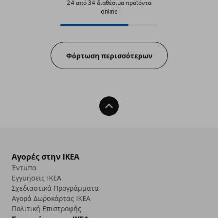
24 από 34 διαθέσιμα προϊόντα
online
24 από 34 διαθέσιμα προϊόντα on
Progress:
Φόρτωση περισσότερων
Back To Top
Αγορές στην IKEA
Έντυπα
Εγγυήσεις IKEA
Σχεδιαστικά Προγράμματα
Αγορά Δωρoκάρτας IKEA
Πολιτική Επιστροφής