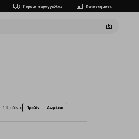
Πορεία παραγγελίας
Καταστήματα
Camera
1 Προϊόντα
Προϊόν
Δωμάτιο