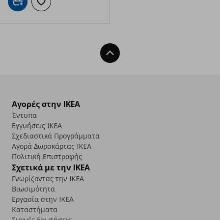
Προσθήκη στο καλάθι
Προσθήκη στα αγαπημένα
Back To Top
Αγορές στην IKEA
Έντυπα
Εγγυήσεις IKEA
Σχεδιαστικά Προγράμματα
Αγορά Δωρoκάρτας IKEA
Πολιτική Επιστροφής
Σχετικά με την IKEA
Γνωρίζοντας την IKEA
Βιωσιμότητα
Εργασία στην IKEA
Καταστήματα
Συχνές Ερωτήσεις