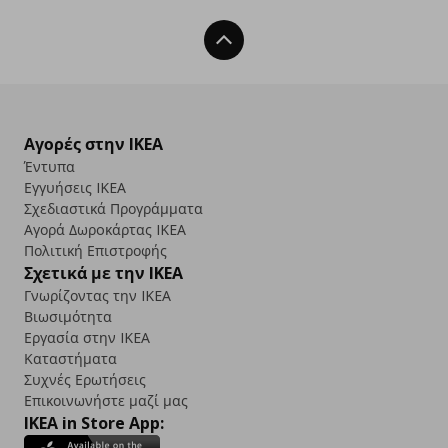
Back To Top
Αγορές στην IKEA
Έντυπα
Εγγυήσεις IKEA
Σχεδιαστικά Προγράμματα
Αγορά Δωρoκάρτας IKEA
Πολιτική Επιστροφής
Σχετικά με την IKEA
Γνωρίζοντας την IKEA
Βιωσιμότητα
Εργασία στην IKEA
Καταστήματα
Συχνές Ερωτήσεις
Επικοινωνήστε μαζί μας
IKEA in Store App: