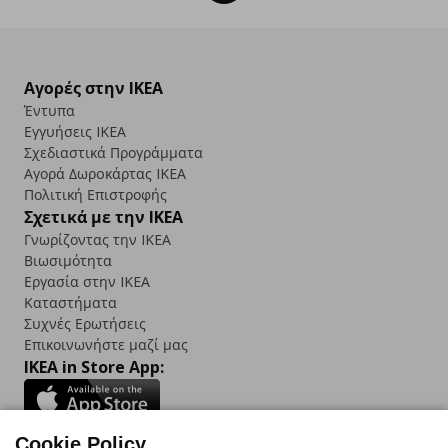
Αγορές στην IKEA
Έντυπα
Εγγυήσεις IKEA
Σχεδιαστικά Προγράμματα
Αγορά Δωρoκάρτας IKEA
Πολιτική Επιστροφής
Σχετικά με την IKEA
Γνωρίζοντας την IKEA
Βιωσιμότητα
Εργασία στην IKEA
Καταστήματα
Συχνές Ερωτήσεις
Επικοινωνήστε μαζί μας
IKEA in Store App:
Cookie Policy