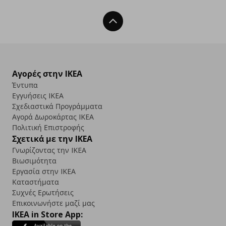
Back To Top
Αγορές στην IKEA
Έντυπα
Εγγυήσεις IKEA
Σχεδιαστικά Προγράμματα
Αγορά Δωρoκάρτας IKEA
Πολιτική Επιστροφής
Σχετικά με την IKEA
Γνωρίζοντας την IKEA
Βιωσιμότητα
Εργασία στην IKEA
Καταστήματα
Συχνές Ερωτήσεις
Επικοινωνήστε μαζί μας
IKEA in Store App: