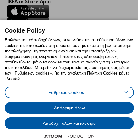
IKEA in Store App:
Cookie Policy
Follow us:
Επιλέγοντας «Αποδοχή όλων», συναινείτε στην αποθήκευση όλων των
Facebook
Instagram
TikTok
Youtube
Pinterest
Twitter
cookies της ιστοσελίδας στη συσκευή σας, με σκοπό τη βελτιστοποίηση
της πλοήγησης, τη στατιστική ανάλυση και την υποστήριξη των
διαφημιστικών μας ενεργειών. Επιλέγοντας «Απόρριψη όλων»,
αποθηκεύονται μόνο τα cookies που είναι αναγκαία για τη λειτουργία
της ιστοσελίδας. Μπορείτε να διαχειριστείτε τις προτιμήσεις σας μέσω
των «Ρυθμίσεων cookies». Για την αναλυτική Πολιτική Cookies κάντε
κλικ εδώ.
Πολιτική Cookies
Δήλωση ψηφιακής προσβασιμότητας
Δήλωση Υπαναχώρησης
Ρυθμίσεις cookies
Όροι Χρήσης
Ρυθμίσεις Cookies
Γενική Πολιτική Προσωπικών Δεδομένων
Πολιτική Προσωπικών Δεδομένων για ΙΚΕΑ.gr
Κώδικας Καταναλωτικής Δεοντολογίας
Απόρριψη όλων
Αποδοχή όλων και κλείσιμο
© Inter-IKEA Systems B.V. 1999 - 2025