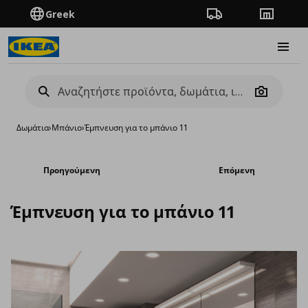
Greek
Πορεία παραγγελίας
Καταστή
Burge
Camera
Δωμάτια
›
Μπάνιο
›
Έμπνευση για το μπάνιο 11
Προηγούμενη
Επόμενη
Έμπνευση για το μπάνιο 11