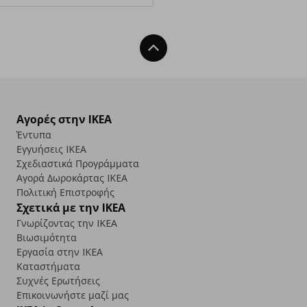
Back To Top
Αγορές στην IKEA
Έντυπα
Εγγυήσεις IKEA
Σχεδιαστικά Προγράμματα
Αγορά Δωρoκάρτας IKEA
Πολιτική Επιστροφής
Σχετικά με την IKEA
Γνωρίζοντας την IKEA
Βιωσιμότητα
Εργασία στην IKEA
Καταστήματα
Συχνές Ερωτήσεις
Επικοινωνήστε μαζί μας