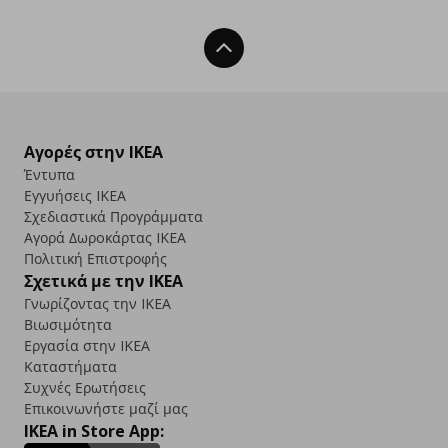
Back To Top
Αγορές στην IKEA
Έντυπα
Εγγυήσεις IKEA
Σχεδιαστικά Προγράμματα
Αγορά Δωρoκάρτας IKEA
Πολιτική Επιστροφής
Σχετικά με την IKEA
Γνωρίζοντας την IKEA
Βιωσιμότητα
Εργασία στην IKEA
Καταστήματα
Συχνές Ερωτήσεις
Επικοινωνήστε μαζί μας
IKEA in Store App: