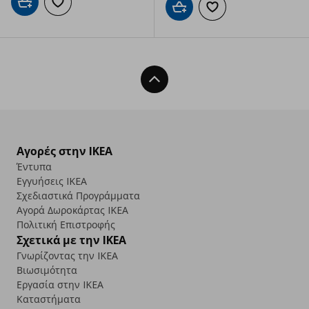
Προσθήκη στο καλάθι
Προσθήκη στα αγαπημένα
Προσθήκη στο καλάθι
Προσθήκη στα αγαπημ
Back To Top
Αγορές στην IKEA
Έντυπα
Εγγυήσεις IKEA
Σχεδιαστικά Προγράμματα
Αγορά Δωρoκάρτας IKEA
Πολιτική Επιστροφής
Σχετικά με την IKEA
Γνωρίζοντας την IKEA
Βιωσιμότητα
Εργασία στην IKEA
Καταστήματα