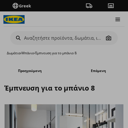
Greek
Πορεία παραγγελίας
Καταστή
Burge
Camera
Δωμάτια
›
Μπάνιο
›
Έμπνευση για το μπάνιο 8
Προηγούμενη
Επόμενη
Έμπνευση για το μπάνιο 8