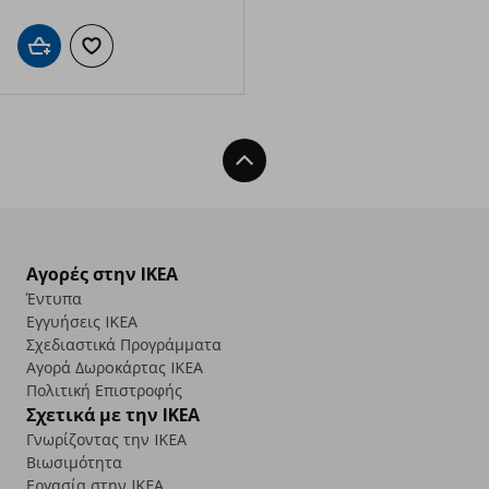
Προσθήκη στο καλάθι
Προσθήκη στα αγαπημένα
Back To Top
Αγορές στην IKEA
Έντυπα
Εγγυήσεις IKEA
Σχεδιαστικά Προγράμματα
Αγορά Δωρoκάρτας IKEA
Πολιτική Επιστροφής
Σχετικά με την IKEA
Γνωρίζοντας την IKEA
Βιωσιμότητα
Εργασία στην IKEA