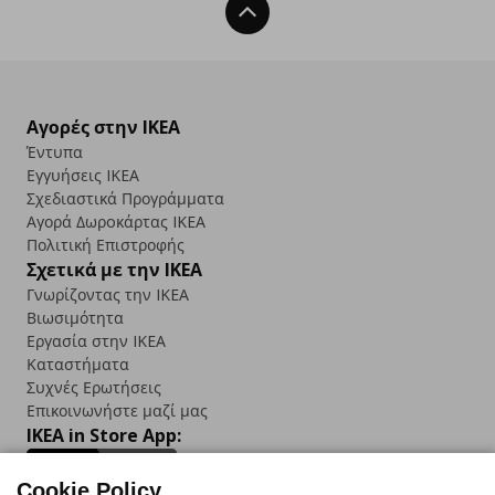
Back To Top
Αγορές στην IKEA
Έντυπα
Εγγυήσεις IKEA
Σχεδιαστικά Προγράμματα
Αγορά Δωρoκάρτας IKEA
Πολιτική Επιστροφής
Σχετικά με την IKEA
Γνωρίζοντας την IKEA
Βιωσιμότητα
Εργασία στην IKEA
Καταστήματα
Συχνές Ερωτήσεις
Επικοινωνήστε μαζί μας
IKEA in Store App:
Cookie Policy