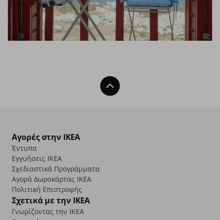
Back To Top
Αγορές στην IKEA
Έντυπα
Εγγυήσεις IKEA
Σχεδιαστικά Προγράμματα
Αγορά Δωρoκάρτας IKEA
Πολιτική Επιστροφής
Σχετικά με την IKEA
Γνωρίζοντας την IKEA