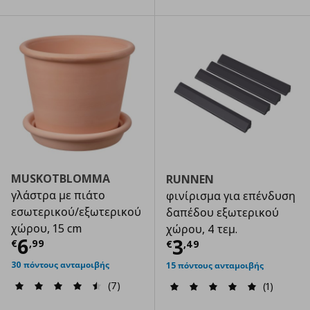
MUSKOTBLOMMA
RUNNEN
γλάστρα με πιάτο
φινίρισμα για επένδυση
εσωτερικού/εξωτερικού
δαπέδου εξωτερικού
χώρου, 15 cm
χώρου, 4 τεμ.
Τρέχουσα τιμή
€ 6,99
6
Τρέχουσα τιμ
3
€
,
99
€
,
49
30 πόντους ανταμοιβής
15 πόντους ανταμοιβής
(7)
(1)