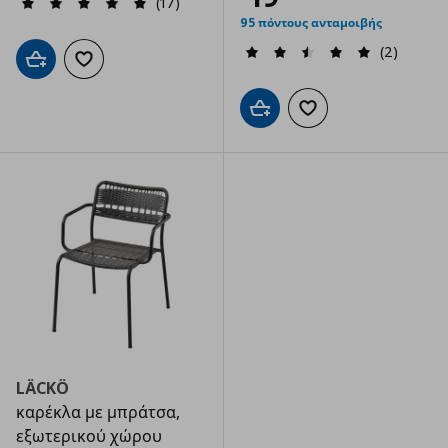
(17)
95 πόντους ανταμοιβής
(2)
Προσθήκη στο καλάθι
Προσθήκη στα αγαπημένα
Προσθήκη στο καλάθι
Προσθήκη στα αγαπημ
LÄCKÖ
καρέκλα με μπράτσα,
εξωτερικού χώρου