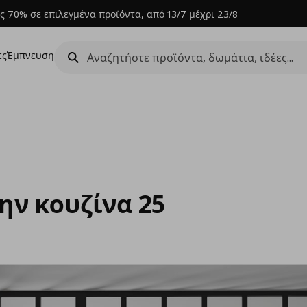
ς 70% σε επιλεγμένα προϊόντα, από 13/7 μέχρι 23/8
ες
Έμπνευση
ην κουζίνα 25