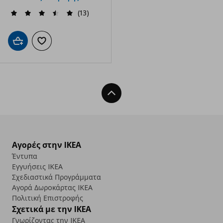
(13)
Προσθήκη στο καλάθι
Προσθήκη στα αγαπημένα
Back To Top
Αγορές στην IKEA
Έντυπα
Εγγυήσεις IKEA
Σχεδιαστικά Προγράμματα
Αγορά Δωρoκάρτας IKEA
Πολιτική Επιστροφής
Σχετικά με την IKEA
Γνωρίζοντας την IKEA