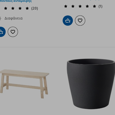
 πόντους ανταμοιβής
(1)
(20)
Διαφάνεια
Προσθήκη στο καλάθι
Προσθήκη στα αγαπημ
Προσθήκη στο καλάθι
Προσθήκη στα αγαπημένα