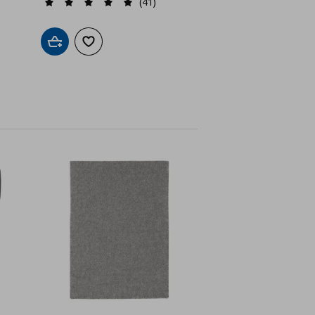
(41)
Προσθήκη στο καλάθι
Προσθήκη στα αγαπημένα
ένα