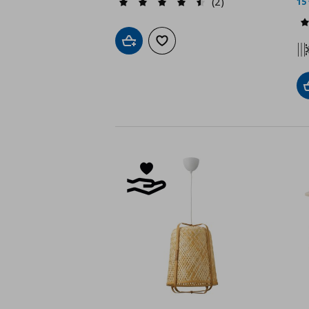
(2)
15
Προσθήκη στο καλάθι
Προσθήκη στα αγαπημένα