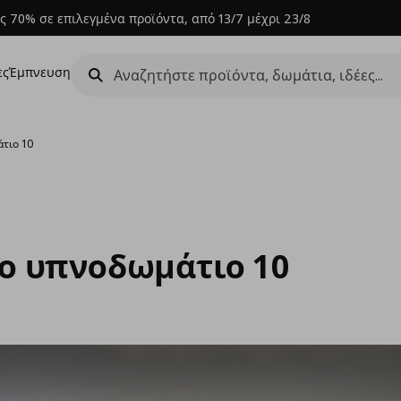
ς 70% σε επιλεγμένα προϊόντα, από 13/7 μέχρι 23/8
ες
Έμπνευση
άτιο 10
το υπνοδωμάτιο 10