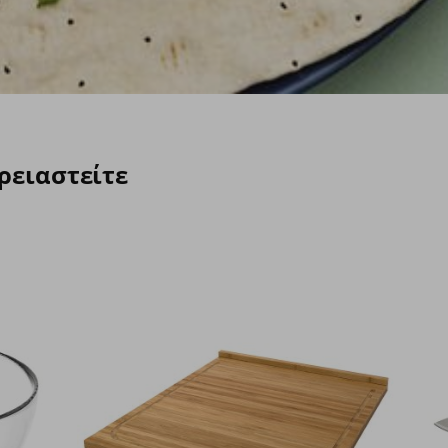
χρειαστείτε