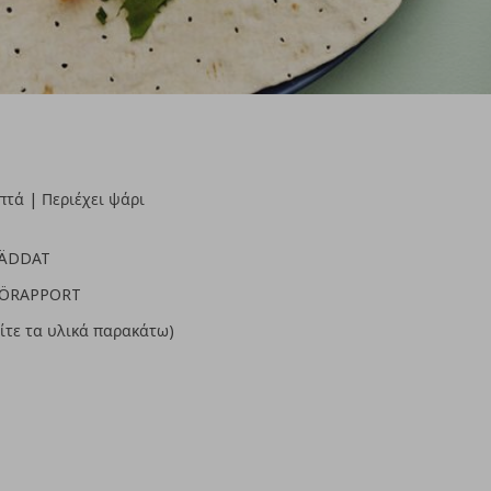
πτά | Περιέχει ψάρι
RÄDDAT
SJÖRAPPORT
ίτε τα υλικά παρακάτω)