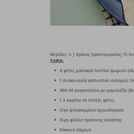
Μερίδες: 4 | Χρόνος προετοιμασίας: 15 λε
ΥΛΙΚΑ:
4 φέτες μαλακού λεπτού ψωμιού G
1 συσκευασία καπνιστού σολομού 
400 ml αυγοσαλάτα με μαγιονέζα (δε
1-2 καρότα σε λεπτές φέτες
Λίγο ψιλοκομμένο σχοινόπρασο
Λίγα φύλλα πράσινης σαλάτας
Κόκκινο λάχανο