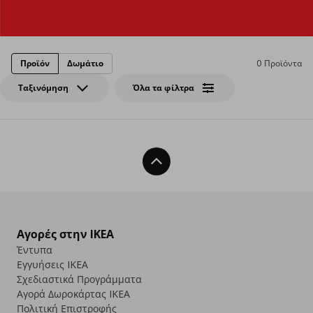
Προϊόν
Δωμάτιο
0 Προϊόντα
Ταξινόμηση
Όλα τα φίλτρα
Back To Top
Αγορές στην IKEA
Έντυπα
Εγγυήσεις IKEA
Σχεδιαστικά Προγράμματα
Αγορά Δωρoκάρτας IKEA
Πολιτική Επιστροφής