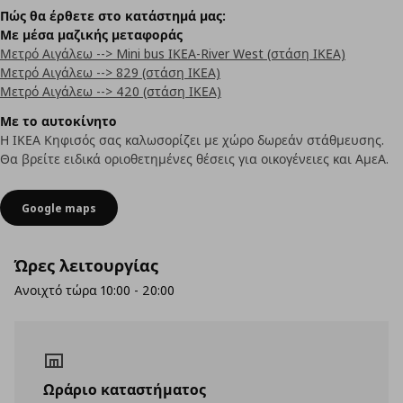
Πώς θα έρθετε στο κατάστημά μας:
Με μέσα μαζικής μεταφοράς
Μετρό Αιγάλεω --> Mini bus ΙΚΕΑ-River West (στάση ΙΚΕΑ)
Μετρό Αιγάλεω --> 829 (στάση ΙΚΕΑ)
Μετρό Αιγάλεω --> 420 (στάση ΙΚΕΑ)
Με το αυτοκίνητο
Η ΙΚΕΑ Κηφισός σας καλωσορίζει με χώρο δωρεάν στάθμευσης.
Θα βρείτε ειδικά οριοθετημένες θέσεις για οικογένειες και ΑμεΑ.
Google maps
Ώρες λειτουργίας
Ανοιχτό τώρα 10:00 - 20:00
Ωράριο καταστήματος