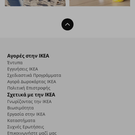
Back To Top
Αγορές στην IKEA
Έντυπα
Εγγυήσεις IKEA
Σχεδιαστικά Προγράμματα
Αγορά Δωρoκάρτας IKEA
Πολιτική Επιστροφής
Σχετικά με την IKEA
Γνωρίζοντας την IKEA
Βιωσιμότητα
Εργασία στην IKEA
Καταστήματα
Συχνές Ερωτήσεις
Επικοινωνήστε μαζί μας