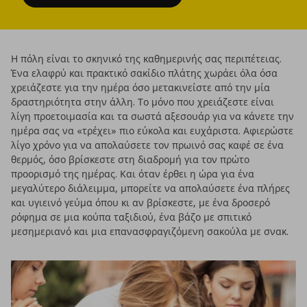
Η πόλη είναι το σκηνικό της καθημερινής σας περιπέτειας.
Ένα ελαφρύ και πρακτικό σακίδιο πλάτης χωράει όλα όσα
χρειάζεστε για την ημέρα όσο μετακινείστε από την μία
δραστηριότητα στην άλλη. Το μόνο που χρειάζεστε είναι
λίγη προετοιμασία και τα σωστά αξεσουάρ για να κάνετε την
ημέρα σας να «τρέχει» πιο εύκολα και ευχάριστα. Αφιερώστε
λίγο χρόνο για να απολαύσετε τον πρωινό σας καφέ σε ένα
θερμός, όσο βρίσκεστε στη διαδρομή για τον πρώτο
προορισμό της ημέρας. Και όταν έρθει η ώρα για ένα
μεγαλύτερο διάλειμμα, μπορείτε να απολαύσετε ένα πλήρες
και υγιεινό γεύμα όπου κι αν βρίσκεστε, με ένα δροσερό
ρόφημα σε μια κούπα ταξιδιού, ένα βάζο με σπιτικό
μεσημεριανό και μια επανασφραγιζόμενη σακούλα με σνακ.