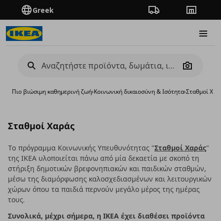
Greek
Πορεία παραγγελίας
Καταστή
Burge
Camera
Πιο βιώσιμη καθημερινή ζωή
›
Κοινωνική δικαιοσύνη & Ισότητα
›
Σταθμοί Χαρ
Σταθμοί Χαράς
To πρόγραμμα Κοινωνικής Υπευθυνότητας "
Σταθμοί Χαράς
"
της ΙΚΕΑ υλοποιείται πάνω από μία δεκαετία με σκοπό τη
στήριξη δημοτικών βρεφονηπιακών και παιδικών σταθμών,
μέσω της διαμόρφωσης καλοσχεδιασμένων και λειτουργικών
χώρων όπου τα παιδιά περνούν μεγάλο μέρος της ημέρας
τους.
Συνολικά, μέχρι σήμερα, η ΙΚΕΑ έχει διαθέσει προϊόντα