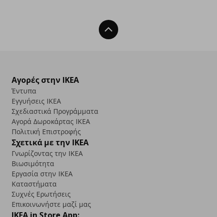
Back To Top
Αγορές στην IKEA
Έντυπα
Εγγυήσεις IKEA
Σχεδιαστικά Προγράμματα
Αγορά Δωρoκάρτας IKEA
Πολιτική Επιστροφής
Σχετικά με την IKEA
Γνωρίζοντας την IKEA
Βιωσιμότητα
Εργασία στην IKEA
Καταστήματα
Συχνές Ερωτήσεις
Επικοινωνήστε μαζί μας
IKEA in Store App: